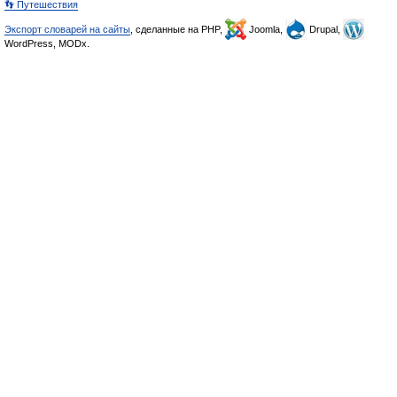
👣 Путешествия
Экспорт словарей на сайты
, сделанные на PHP,
Joomla,
Drupal,
WordPress, MODx.