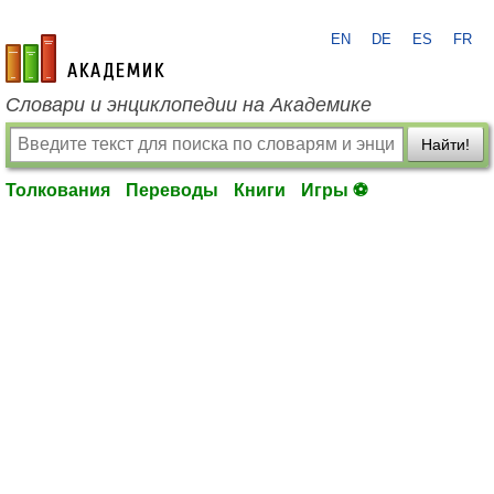
EN
DE
ES
FR
academic.ru
Словари и энциклопедии на Академике
Найти!
Толкования
Переводы
Книги
Игры ⚽